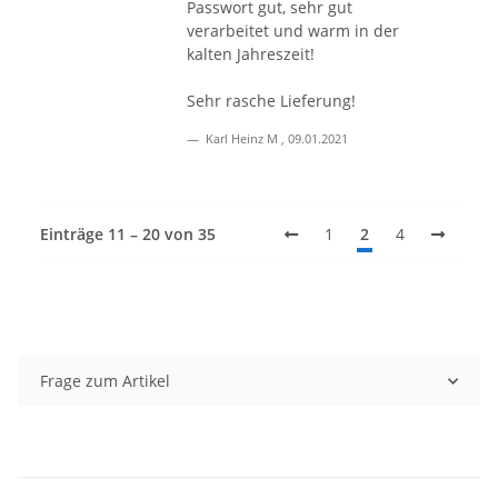
Passwort gut, sehr gut
verarbeitet und warm in der
kalten Jahreszeit!
Sehr rasche Lieferung!
Karl Heinz M
,
09.01.2021
Einträge 11 – 20 von 35
1
2
4
Frage zum Artikel