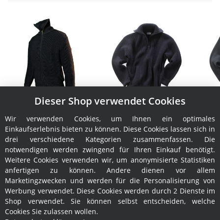
Dieser Shop verwendet Cookies
Jacke Leuchtfeuer
Troyer Elbe Merino
Admiral
159,00 €
*
Wir verwenden Cookies, um Ihnen ein optimales
139,95 €
*
Einkaufserlebnis bieten zu können. Diese Cookies lassen sich in
drei verschiedene Kategorien zusammenfassen. Die
notwendigen werden zwingend für Ihren Einkauf benötigt.
Weitere Cookies verwenden wir, um anonymisierte Statistiken
anfertigen zu können. Andere dienen vor allem
Marketingzwecken und werden für die Personalisierung von
Werbung verwendet. Diese Cookies werden durch 2 Dienste im
Shop verwendet. Sie können selbst entscheiden, welche
Cookies Sie zulassen wollen.
Informationen