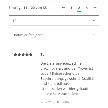
Einträge 11 – 20 von 35
1
2
4
Toll!
Die Lieferung ganz schnell,
unkompliziert und der Troyer ist
super! Entsprechend der
Beschreibung, gewohnte Qualität
und sieht toll aus!
Ist der 4. den wir hier gekauft
haben! Sehr zufrieden!
Petra B
,
28.10.2016