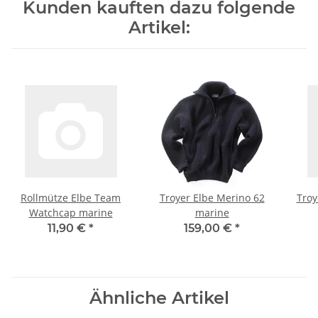
Kunden kauften dazu folgende
Artikel:
Rollmütze Elbe Team
Troyer Elbe Merino 62
Troy
Watchcap marine
marine
11,90 €
*
159,00 €
*
Ähnliche Artikel