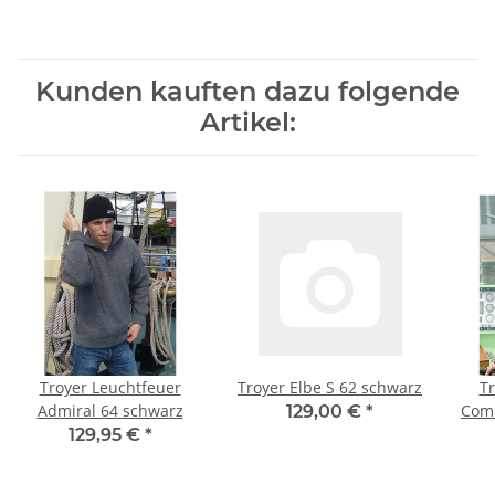
Kunden kauften dazu folgende
Artikel:
Troyer Leuchtfeuer
Troyer Elbe S 62 schwarz
Tr
Admiral 64 schwarz
Com
129,00 €
*
129,95 €
*