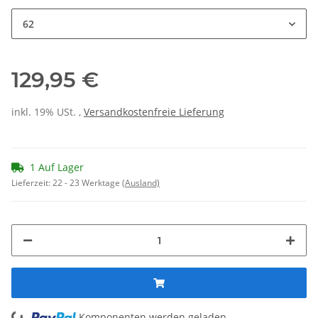
62
129,95 €
inkl. 19% USt. ,
Versandkostenfreie Lieferung
1 Auf Lager
Lieferzeit:
22 - 23 Werktage
(Ausland)
Komponenten werden geladen ...