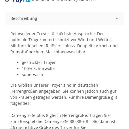
oading...
Beschreibung
Reinwollener Troyer für höchste Ansprüche. Der
optimale Tragekomfort schützt vor Wind und Wetter.
Mit funktionellem Reißverschluss. Doppelte Ärmel- und
Rumpfbündchen. Maschinenwaschbar.
gestrickter Troyer
100% Schurwolle
superwash
Die Größen unserer Troyer sind in deutschen
Herrengrößen angegeben. Sie können jedoch auch gut
von Frauen getragen werden. Für Ihre Damengröße gilt
folgendes:
Damengröße plus 8 gleich Herrengröße. Tragen Sie
zum Beispiel die Damengröße 38 (38 + 8 = 46) dann ist
46 die richtige Größe des Troyer für Sie.