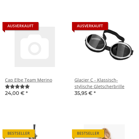
AUSVERKAUFT
AUSVERKAUFT
Cap Elbe Team Merino
Glacier C - Klassisch-
stylische Gletscherbrille
24,00 €
*
35,95 €
*
BESTSELLER
BESTSELLER