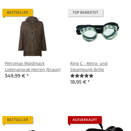
BESTSELLER
TOP BEWERTET
Petromax Waldmack
Ring C - Retro- und
Lodenanorak Herren (braun)
Steampunk-Brille
349,99 €
*
18,95 €
*
BESTSELLER
AUSVERKAUFT