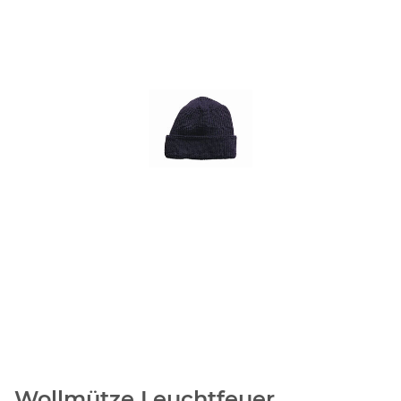
Wollmütze Leuchtfeuer