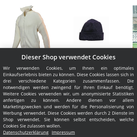
Dieser Shop verwendet Cookies
Jacke Leuchtfeuer
Wollmütze Leuchtfeuer
Tr
Commodore
Borkum
Wir verwenden Cookies, um Ihnen ein optimales
189,95 €
*
16,95 €
*
Einkaufserlebnis bieten zu können. Diese Cookies lassen sich in
drei verschiedene Kategorien zusammenfassen. Die
notwendigen werden zwingend für Ihren Einkauf benötigt.
Weitere Cookies verwenden wir, um anonymisierte Statistiken
anfertigen zu können. Andere dienen vor allem
Marketingzwecken und werden für die Personalisierung von
Werbung verwendet. Diese Cookies werden durch 2 Dienste im
Shop verwendet. Sie können selbst entscheiden, welche
Cookies Sie zulassen wollen.
Informationen
Datenschutzerklärung
Impressum