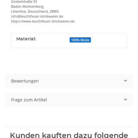
Goebelstraße 53
Baden-Württemberg
Lilienthal, Deutschland, 28865
info@leuchtfeuer-strickwaren.de
https://www.leuchtfeuer-strickwaren.de
Material:
100% Wolle
Bewertungen
Frage zum Artikel
Kunden kauften dazu folgende