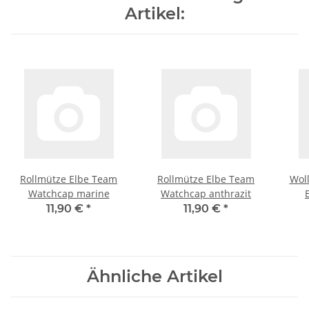
Artikel:
Rollmütze Elbe Team
Rollmütze Elbe Team
Wol
Watchcap marine
Watchcap anthrazit
11,90 €
*
11,90 €
*
Ähnliche Artikel