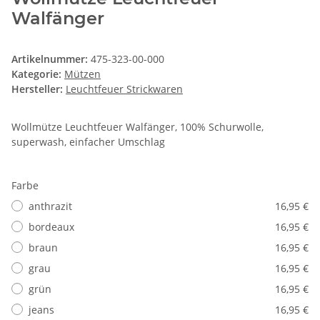
Walfänger
Artikelnummer:
475-323-00-000
Kategorie:
Mützen
Hersteller:
Leuchtfeuer Strickwaren
Wollmütze Leuchtfeuer Walfänger, 100% Schurwolle,
superwash, einfacher Umschlag
Farbe
anthrazit
16,95 €
bordeaux
16,95 €
braun
16,95 €
grau
16,95 €
grün
16,95 €
jeans
16,95 €