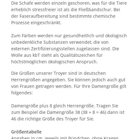
Die Schafe werden einzeln geschoren, was für die Tiere
erheblich stressfreier ist als die Fließbandschur. Bei
der Faseraufbereitung sind bestimmte chemische
Prozesse eingeschränkt.
Zum Färben werden nur gesundheitlich und ökologisch
unbedenkliche Substanzen verwendet, die von
externen Zertifizierungsstellen zugelassen sind. Die
Wolle aus kbT steht als Qualitätszeichen für
höchstmöglichen ökologischen Anspruch.
Die Größen unserer Troyer sind in deutschen
Herrengrößen angegeben. Sie können jedoch auch gut
von Frauen getragen werden. Für Ihre Damengröße gilt
folgendes:
Damengröße plus 8 gleich Herrengröße. Tragen Sie
zum Beispiel die Damengröße 38 (38 + 8 = 46) dann ist
46 die richtige Größe des Troyer für Sie.
Größentabelle
Angaben in cm, jeweils mit Bündchen, ohne Kragen.