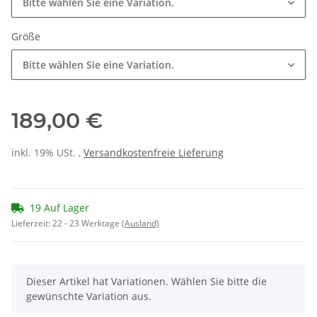
Bitte wählen Sie eine Variation.
Größe
Bitte wählen Sie eine Variation.
189,00 €
inkl. 19% USt. ,
Versandkostenfreie Lieferung
19 Auf Lager
Lieferzeit:
22 - 23 Werktage
(Ausland)
x
Dieser Artikel hat Variationen. Wählen Sie bitte die
gewünschte Variation aus.