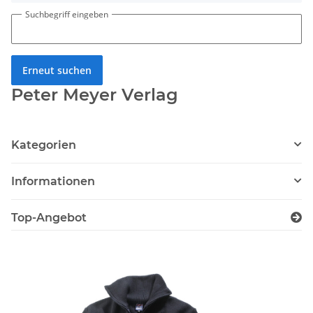
Suchbegriff eingeben
Erneut suchen
Peter Meyer Verlag
Kategorien
Informationen
Top-Angebot