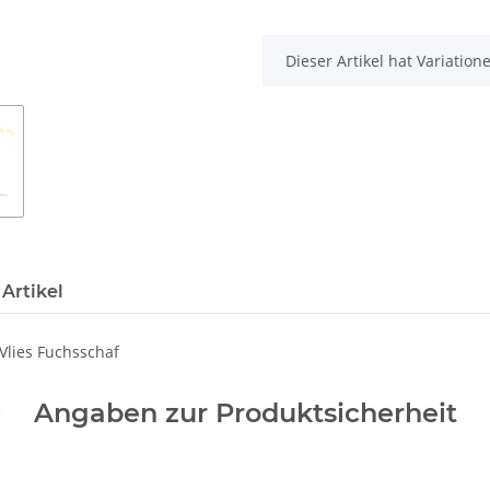
x
Dieser Artikel hat Variatio
Artikel
lies Fuchsschaf
Angaben zur Produktsicherheit