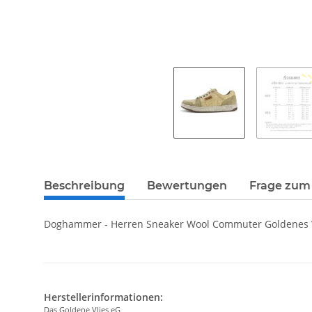
Beschreibung
Bewertungen
Frage zum 
Doghammer - Herren Sneaker Wool Commuter Goldenes V
Herstellerinformationen:
Das Goldene Vlies eG