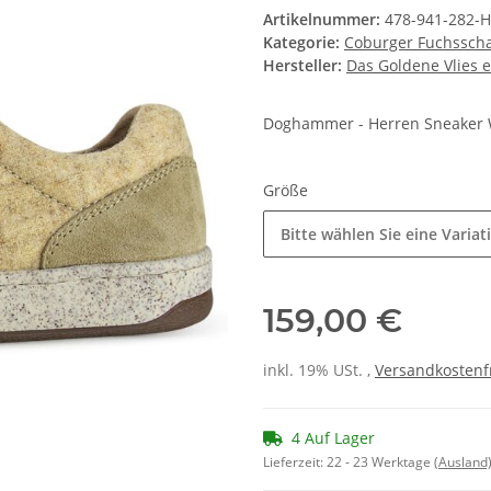
Artikelnummer:
478-941-282-
Kategorie:
Coburger Fuchssch
Hersteller:
Das Goldene Vlies 
Doghammer - Herren Sneaker 
Größe
Bitte wählen Sie eine Variat
159,00 €
inkl. 19% USt. ,
Versandkostenf
4 Auf Lager
Lieferzeit:
22 - 23 Werktage
(Ausland