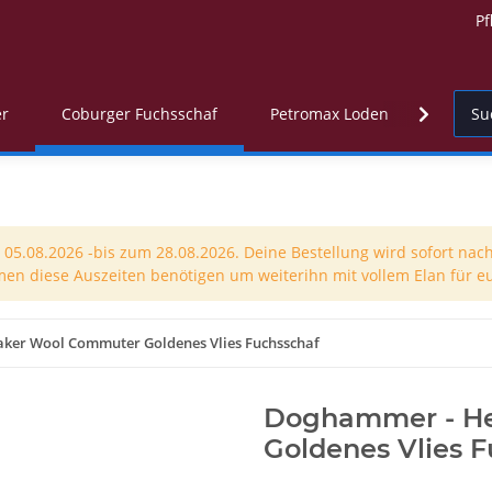
Pf
er
Coburger Fuchsschaf
Petromax Loden
Troyer
5.08.2026 -bis zum 28.08.2026. Deine Bestellung wird sofort nach
men diese Auszeiten benötigen um weiterihn mit vollem Elan für eu
ker Wool Commuter Goldenes Vlies Fuchsschaf
Doghammer - He
Goldenes Vlies 