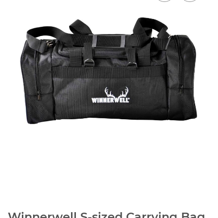
Winnerwell S-sized Carrying Bag