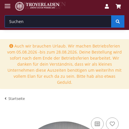
Auch wir brauchen Urlaub. Wir machen Betriebsferien
vom 05.08.2026 -bis zum 28.08.2026. Deine Bestellung wird
sofort nach dem Ende der Betriebsferien bearbeitet. Wir
danken für dein Verständnis, dass wir als kleines
Unternehmen diese Auszeiten benötigen um weiterihn mit
vollem Elan für euch da zu sein. Bitte hab also etwas
Geduld.
Startseite