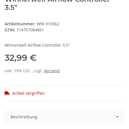
3.5"
Artikelnummer:
WW-910362
GTIN:
714757084861
Winnerwell Airflow Controller 3.5"
32,99 €
inkl. 19% USt. , zzgl.
Versand
Artikel vergriffen
Beschreibung