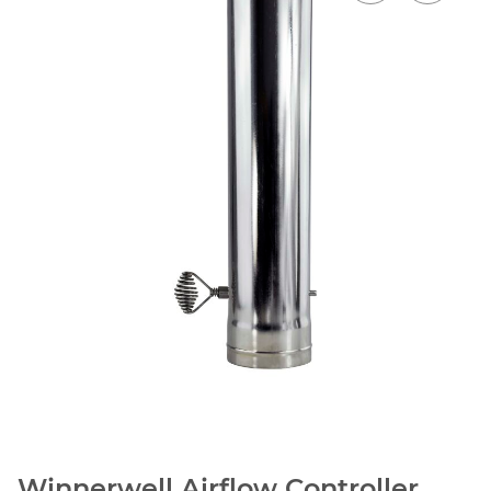
Winnerwell Airflow Controller