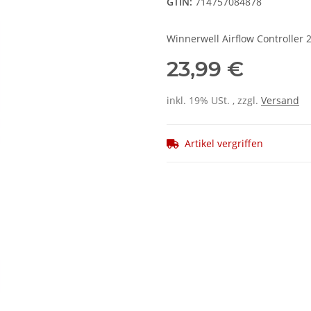
GTIN:
714757084878
Winnerwell Airflow Controller 2
23,99 €
inkl. 19% USt. , zzgl.
Versand
Artikel vergriffen