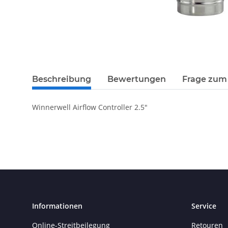
Beschreibung
Bewertungen
Frage zum 
Winnerwell Airflow Controller 2.5"
Informationen
Service
Online-Streitbeilegung
Retouren