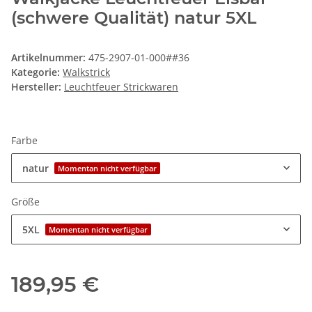
(schwere Qualität) natur 5XL
Artikelnummer:
475-2907-01-000##36
Kategorie:
Walkstrick
Hersteller:
Leuchtfeuer Strickwaren
Farbe
natur
Momentan nicht verfügbar
Größe
5XL
Momentan nicht verfügbar
189,95 €