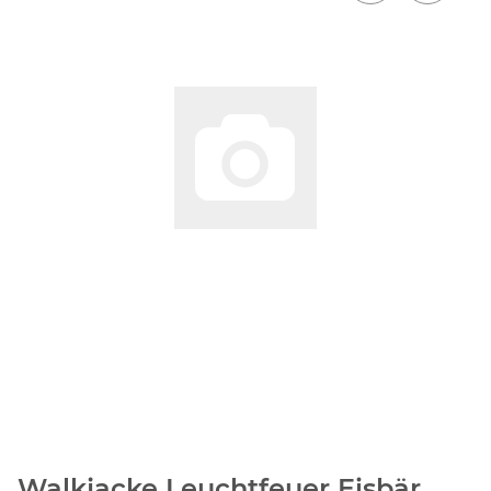
Walkjacke Leuchtfeuer Eisbär