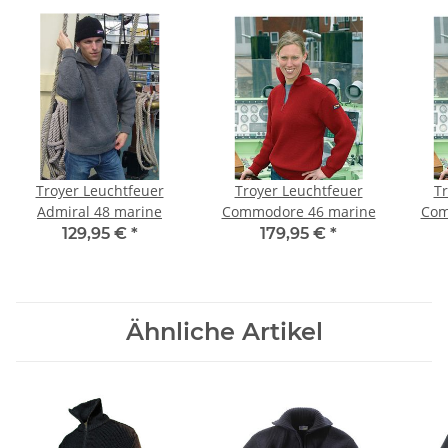
Troyer Leuchtfeuer
Troyer Leuchtfeuer
Tr
Admiral 48 marine
Commodore 46 marine
Com
129,95 €
*
179,95 €
*
Ähnliche Artikel