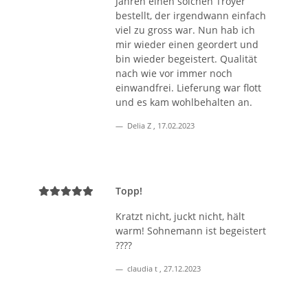
Jahren einen solchen Troyer
bestellt, der irgendwann einfach
viel zu gross war. Nun hab ich
mir wieder einen geordert und
bin wieder begeistert. Qualität
nach wie vor immer noch
einwandfrei. Lieferung war flott
und es kam wohlbehalten an.
Delia Z
,
17.02.2023
Topp!
Kratzt nicht, juckt nicht, hält
warm! Sohnemann ist begeistert
????
claudia t
,
27.12.2023