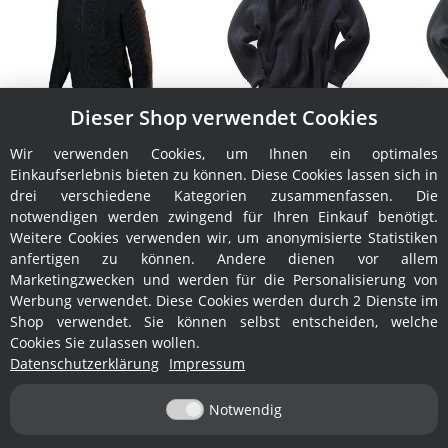
Dieser Shop verwendet Cookies
Jacke Leuchtfeuer
Troyer Elbe Merino
Admiral
159,00 €
*
Wir verwenden Cookies, um Ihnen ein optimales
139,95 €
*
Einkaufserlebnis bieten zu können. Diese Cookies lassen sich in
drei verschiedene Kategorien zusammenfassen. Die
notwendigen werden zwingend für Ihren Einkauf benötigt.
Weitere Cookies verwenden wir, um anonymisierte Statistiken
anfertigen zu können. Andere dienen vor allem
Marketingzwecken und werden für die Personalisierung von
Werbung verwendet. Diese Cookies werden durch 2 Dienste im
Shop verwendet. Sie können selbst entscheiden, welche
Cookies Sie zulassen wollen.
Informationen
Datenschutzerklärung
Impressum
Notwendig
Service